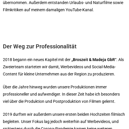
übernommen. Außerdem entstanden Urlaubs- und Naturfilme sowie
Filmkritiken auf meinem damaligen YouTube-Kanal.
Der Weg zur Professionalität
2018 begann ein neues Kapitel mit der
„Broszeit & Madeja GbR“
. Als
Zweierteam starteten wir damit, Werbevideos und Social-Media-
Content für kleine Unternehmen aus der Region zu produzieren.
Über die Jahre hinweg wurden unsere Produktionen immer
professioneller und aufwendiger. In dieser Zeit habe ich besonders
viel über die Produktion und Postproduktion von Filmen gelernt.
2019 durften wir außerdem unsere ersten beiden Hochzeiten filmisch
begleiten. Unser Fokus lag jedoch weiterhin auf Werbevideos, und
spätestens durch die Corona-Pandemie kamen keine weiteren