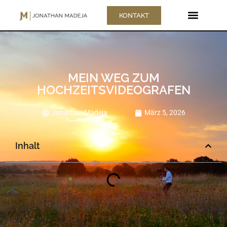
KONTAKT
MEIN WEG ZUM
HOCHZEITSVIDEOGRAFEN
Jonathan Madeja
März 5, 2026
Inhalt